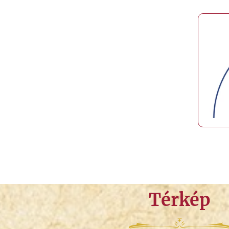
Térkép