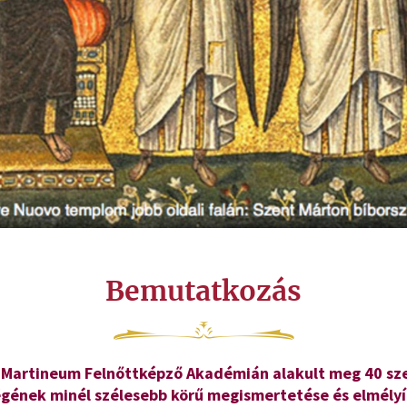
Bemutatkozás
, a Martineum Felnőttképző Akadémián alakult meg 40 sz
ségének minél szélesebb körű megismertetése és elmély