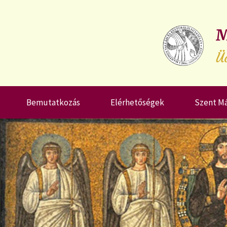
M
Ü
Bemutatkozás
Elérhetőségek
Szent M