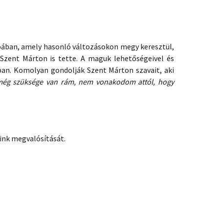
ópában, amely hasonló változásokon megy keresztül,
 Szent Márton is tette. A maguk lehetőségeivel és
ban. Komolyan gondolják Szent Márton szavait, aki
ég szüksége van rám, nem vonakodom attól, hogy
ink megvalósítását.