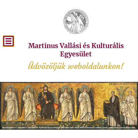
Martinus Vallási és Kulturális
Egyesület
Üdvözöljük weboldalunkon!