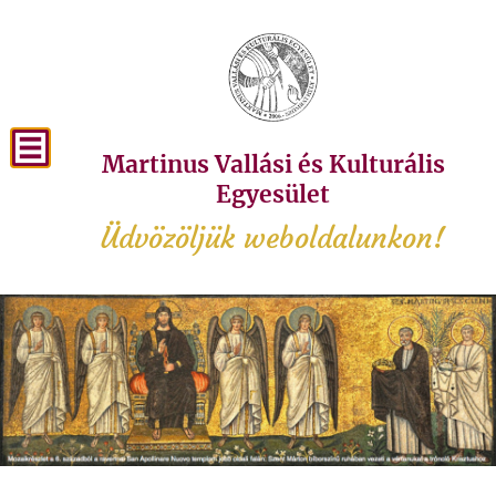
Martinus Vallási és Kulturális
Egyesület
Üdvözöljük weboldalunkon!