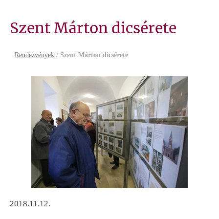
Szent Márton dicsérete
Rendezvények
/
Szent Márton dicsérete
2018.11.12.