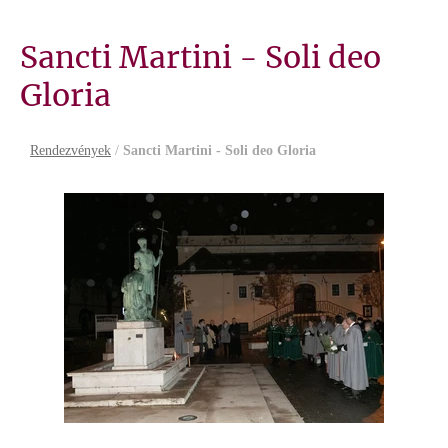
Sancti Martini - Soli deo
Gloria
Rendezvények
/
Sancti Martini - Soli deo Gloria