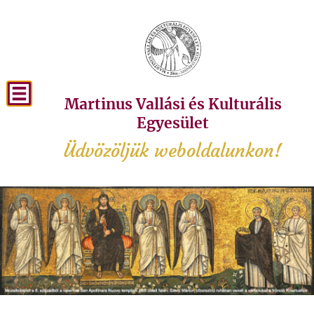
Martinus Vallási és Kulturális
Egyesület
Üdvözöljük weboldalunkon!