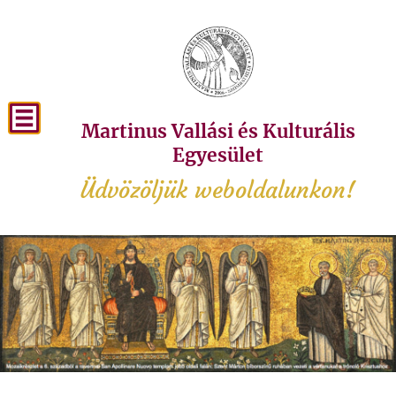
Martinus Vallási és Kulturális
Egyesület
Üdvözöljük weboldalunkon!