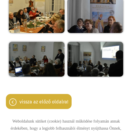
vissza az előző oldalra!
Weboldalunk sütiket (cookie) használ működése folyamán annak
érdekében, hogy a legjobb felhasználói élményt nyújthassa Önnek,