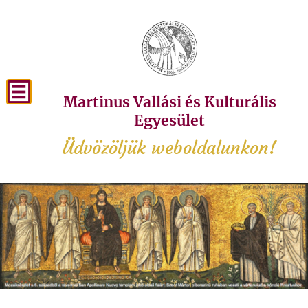
Martinus Vallási és Kulturális
Egyesület
Üdvözöljük weboldalunkon!