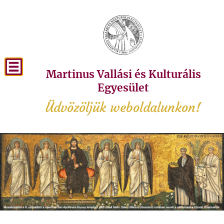
Martinus Vallási és Kulturális
Egyesület
Üdvözöljük weboldalunkon!