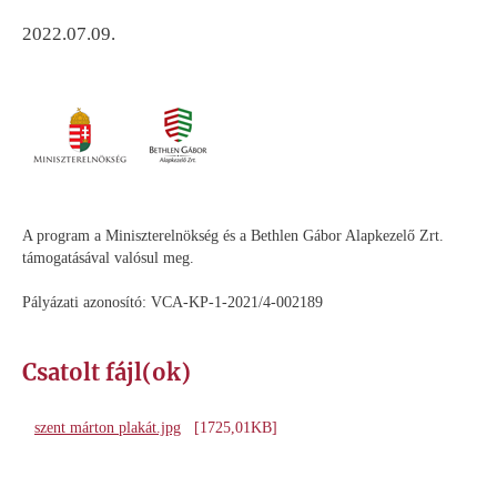
2022.07.09.
A program a Miniszterelnökség és a Bethlen Gábor Alapkezelő Zrt.
támogatásával valósul meg.
Pályázati azonosító: VCA-KP-1-2021/4-002189
Csatolt fájl(ok)
szent márton plakát.jpg
[1725,01KB]