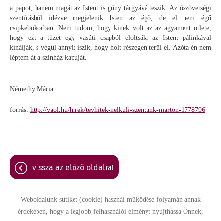
a papot, hanem magát az Istent is gúny tárgyává teszik. Az ószövetségi
szentírásból idézve megjelenik Isten az égő, de el nem égő
csipkebokorban. Nem tudom, hogy kinek volt az az agyament ötlete,
hogy ezt a tüzet egy vasúti csapból eloltsák, az Istent pálinkával
kínálják, s végül annyit iszik, hogy holt részegen terül el. Azóta én nem
léptem át a színház kapuját.
Némethy Mária
forrás:
http://vaol.hu/hirek/tevhitek-nelkuli-szentunk-marton-1778796
vissza az előző oldalra!
Weboldalunk sütiket (cookie) használ működése folyamán annak
érdekében, hogy a legjobb felhasználói élményt nyújthassa Önnek,