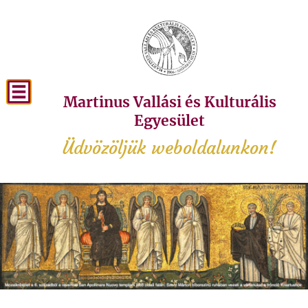
Martinus Vallási és Kulturális
Egyesület
Üdvözöljük weboldalunkon!